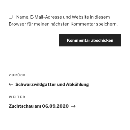
Name, E-Mail-Adresse und Website in diesem
Browser für meinen nächsten Kommentar speichern.
Beitragsnavigation
Vorheriger
ZURÜCK
Beitrag
Schwarzwildgatter und Abkühlung
Nächster
WEITER
Beitrag
Zuchtschau am 06.09.2020