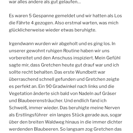
war alles andere als gut gelaufen…
Es waren 5 Gespanne gemeldet und wir hatten als Los
die Fährte 4 gezogen. Also erstmal warten, was mich
glücklicherweise wieder etwas beruhigte.
Irgendwann wurden wir abgeholt und es ging los. In
unserer gewohnt ruhigen Routine haben wir uns
vorbereitet und den Anschuss inspiziert. Mein Gefühl
sagte mir, dass Gretchen heute gut drauf war und ich
sollte recht behalten. Das erste Wundbett war
überraschend schnell gefunden und Gretchen zeigte
es perfekt an. Ein 90 Gradwinkel nach links und die
Vegetation änderte sich bald von Nadeln auf Gräser
und Blaubeerensträucher. Und endlich fand ich
Schweiß, immer wieder. Das beruhigte meine Nerven
als Erstlingsführer ein langes Stück gerade aus, sogar
über den breiten Waldweg hinaus in die immer dichter
werdenden Blaubeeren. So langsam zog Gretchen das