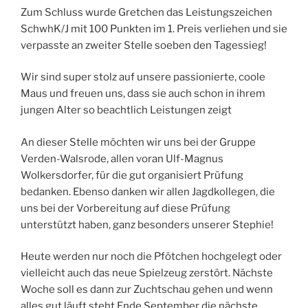
Zum Schluss wurde Gretchen das Leistungszeichen
SchwhK/J mit 100 Punkten im 1. Preis verliehen und sie
verpasste an zweiter Stelle soeben den Tagessieg!
Wir sind super stolz auf unsere passionierte, coole
Maus und freuen uns, dass sie auch schon in ihrem
jungen Alter so beachtlich Leistungen zeigt
An dieser Stelle möchten wir uns bei der Gruppe
Verden-Walsrode, allen voran Ulf-Magnus
Wolkersdorfer, für die gut organisiert Prüfung
bedanken. Ebenso danken wir allen Jagdkollegen, die
uns bei der Vorbereitung auf diese Prüfung
unterstützt haben, ganz besonders unserer Stephie!
Heute werden nur noch die Pfötchen hochgelegt oder
vielleicht auch das neue Spielzeug zerstört. Nächste
Woche soll es dann zur Zuchtschau gehen und wenn
alles gut läuft steht Ende September die nächste