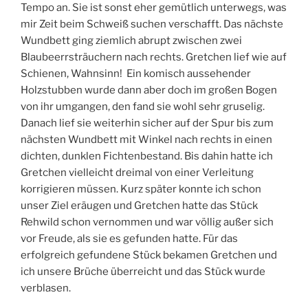
Tempo an. Sie ist sonst eher gemütlich unterwegs, was
mir Zeit beim Schweiß suchen verschafft. Das nächste
Wundbett ging ziemlich abrupt zwischen zwei
Blaubeerrsträuchern nach rechts. Gretchen lief wie auf
Schienen, Wahnsinn! Ein komisch aussehender
Holzstubben wurde dann aber doch im großen Bogen
von ihr umgangen, den fand sie wohl sehr gruselig.
Danach lief sie weiterhin sicher auf der Spur bis zum
nächsten Wundbett mit Winkel nach rechts in einen
dichten, dunklen Fichtenbestand. Bis dahin hatte ich
Gretchen vielleicht dreimal von einer Verleitung
korrigieren müssen. Kurz später konnte ich schon
unser Ziel eräugen und Gretchen hatte das Stück
Rehwild schon vernommen und war völlig außer sich
vor Freude, als sie es gefunden hatte. Für das
erfolgreich gefundene Stück bekamen Gretchen und
ich unsere Brüche überreicht und das Stück wurde
verblasen.