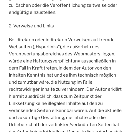
zu löschen oder die Veröffentlichung zeitweise oder
endgültig einzustellen.
2. Verweise und Links
Bei direkten oder indirekten Verweisen auf fremde
Webseiten („Hyperlinks“), die außerhalb des
Verantwortungsbereiches des Webmasters liegen,
würde eine Haftungsverpflichtung ausschließlich in
dem Fall in Kraft treten, in dem der Autor von den
Inhalten Kenntnis hat und es ihm technisch möglich
und zumutbar wäre, die Nutzung im Falle
rechtswidriger Inhalte zu verhindern. Der Autor erklärt
hiermit ausdrücklich, dass zum Zeitpunkt der
Linksetzung keine illegalen Inhalte auf den zu
verlinkenden Seiten erkennbar waren. Auf die aktuelle
und zukünftige Gestaltung, die Inhalte oder die
Urheberschaft der verlinkten/verknüpften Seiten hat
der Autor keinerlei Einfluss. Deshalb distanziert er sich